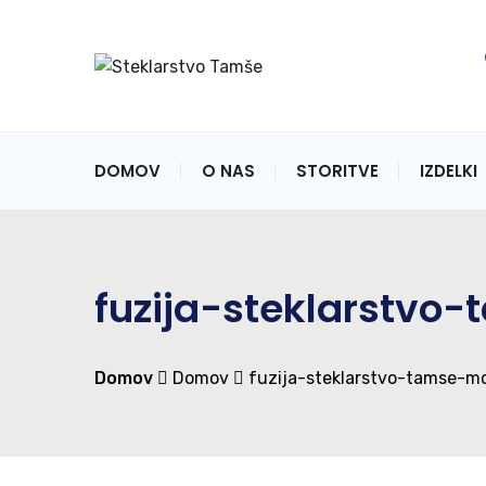
DOMOV
O NAS
STORITVE
IZDELKI
fuzija-steklarstvo
Domov
Domov
fuzija-steklarstvo-tamse-mo