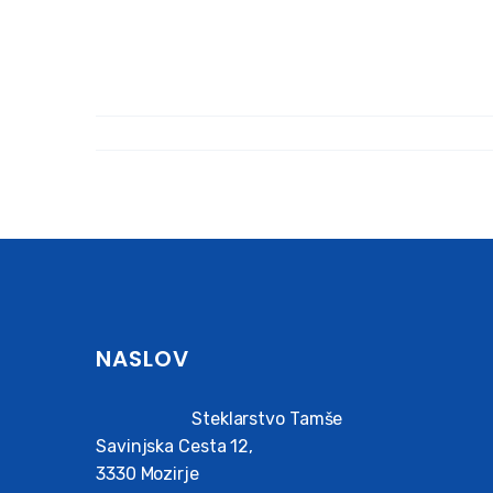
NASLOV
Steklarstvo Tamše
Savinjska Cesta 12,
3330 Mozirje