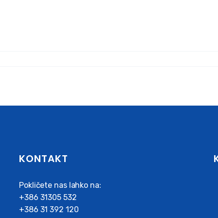
KONTAKT
Pokličete nas lahko na:
+386 31305 532
+386 31 392 120